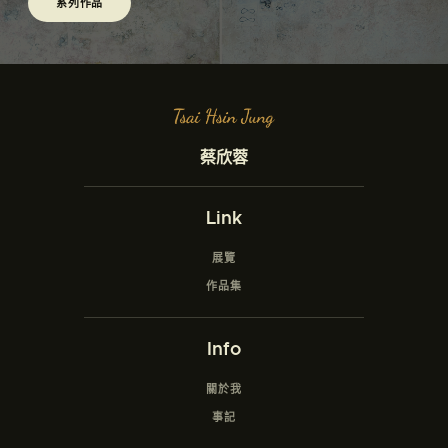
系列作品
蔡欣蓉
Link
展覽
作品集
Info
關於我
事記