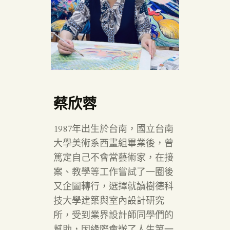
蔡欣蓉
1987年出生於台南，國立台南
大學美術系西畫組畢業後，曾
篤定自己不會當藝術家，在接
案、教學等工作嘗試了一圈後
又企圖轉行，選擇就讀樹德科
技大學建築與室內設計研究
所，受到業界設計師同學們的
幫助，因緣際會辦了人生第一