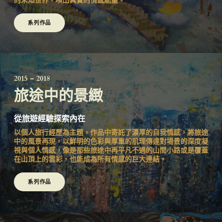
系列作品
2015 – 2018
旅途中的景緻
從旅遊經驗探索內在
以個人旅行經歷為主題，作品中寄託了濃厚的自我情感，將旅途
中的風景再現，以鮮明的色彩與厚重的肌理傳達對場景的深度凝
視與個人情感，像是那些旅途中再平凡不過的山間小路或是覆蓋
在山頂上的雲彩，也能成為所有情感的巨大連結。
系列作品