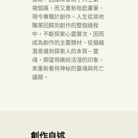
場個展，而又重新拾起畫筆，
現今專職於創作。人生從其他
職業回歸到創作的整個過程
中，不斷探索心靈層次，因而
成為創作的主要題材，從描繪
潛意識到探索人的本質－靈
魂，期望用繽紛活潑的印象，
來重新看待神秘的靈魂與死亡
議題。
創作自述