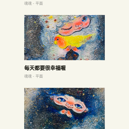
魂魂 - 平面
每天都要很幸福喔
魂魂 - 平面