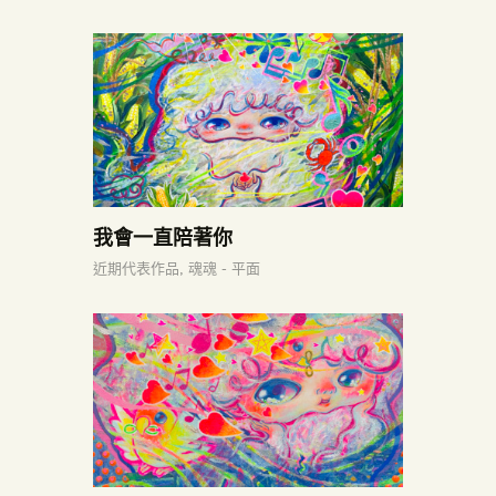
我會一直陪著你
近期代表作品,
魂魂 - 平面