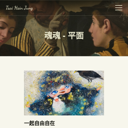
魂魂 - 平面
作品集
展覽
關於我
事記
一起自由自在