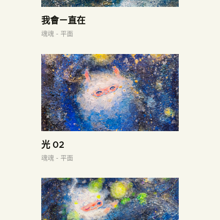
我會ㄧ直在
魂魂 - 平面
光 02
魂魂 - 平面