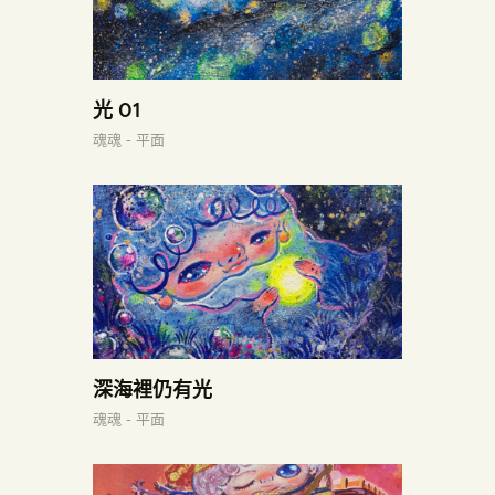
光 01
魂魂 - 平面
深海裡仍有光
魂魂 - 平面