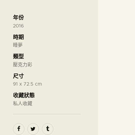
年份
2016
時期
睡夢
類型
壓克力彩
尺寸
91 x 72.5 cm
收藏狀態
私人收藏