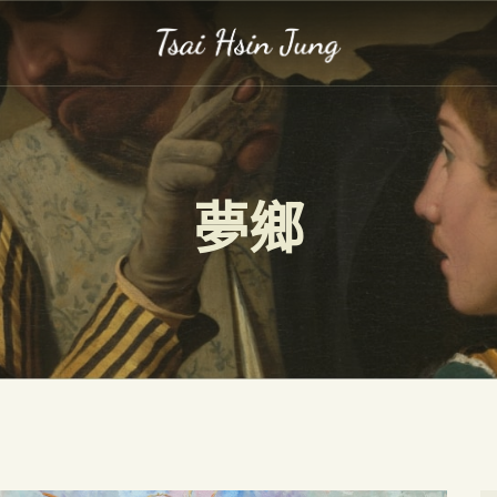
作品集
展覽
關於我
事記
夢鄉