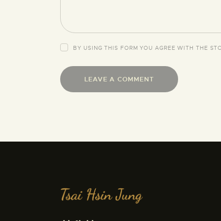
BY USING THIS FORM YOU AGREE WITH THE ST