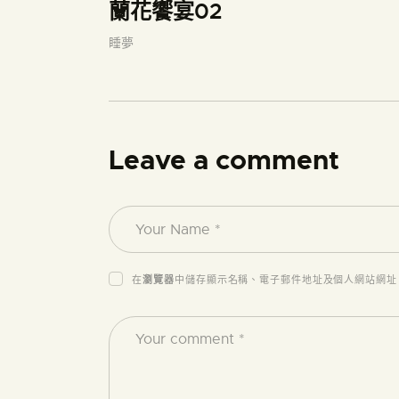
蘭花饗宴02
睡夢
Leave a comment
在
瀏覽器
中儲存顯示名稱、電子郵件地址及個人網站網址