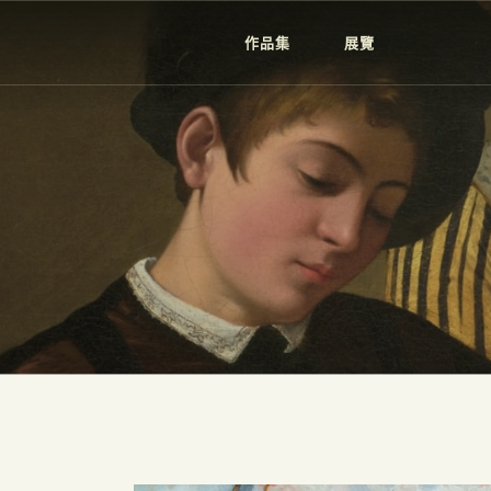
作品集
展覽