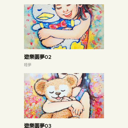
遊樂園夢02
睡夢
遊樂園夢03