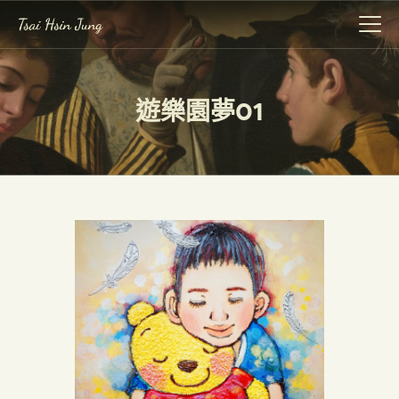
遊樂園夢01
作品集
展覽
關於我
事記