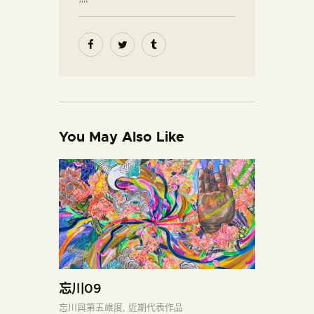
You May Also Like
忘川09
忘川與第五維度,
近期代表作品