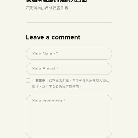
花與景物,
近期代表作品
Leave a comment
在
瀏覽器
中儲存顯示名稱、電子郵件地址及個人網站
網址，以供下次發佈留言時使用。