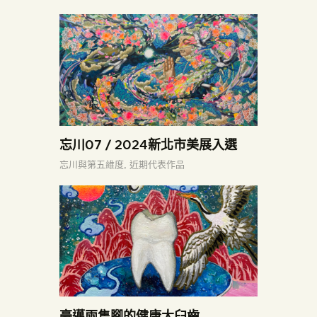
忘川07 / 2024新北市美展入選
忘川與第五維度,
近期代表作品
豪邁兩隻腳的健康大臼齒